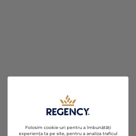
Folosim cookie-uri pentru a îmbunătăți
experiența ta pe site, pentru a analiza traficul