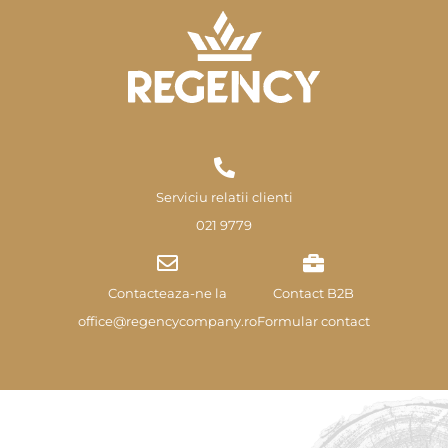
Serviciu relatii clienti
021 9779
Contacteaza-ne la
Contact B2B
office@regencycompany.ro
Formular contact