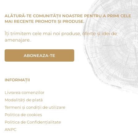
ALĂTURĂ-TE COMUNITĂȚII NOASTRE PENTRU A PRIMI CELE
MAI RECENTE PROMOTII ȘI PRODUSE.
Îți trimitem cele mai noi produse, oferte și idei de
amenajare.
ABONEAZA-TE
INFORMAȚII
Livrarea comenzilor
Modalități de plată
Termeni și condiții de utilizare
Politica de cookies
Politica de Confidențialitate
ANPC