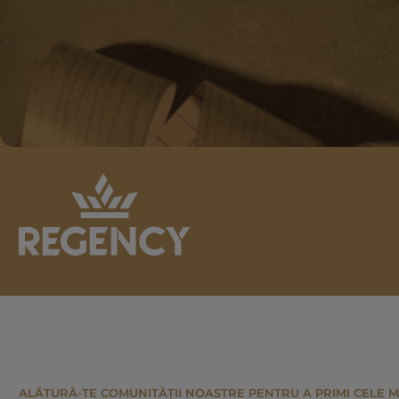
ALĂTURĂ-TE COMUNITĂȚII NOASTRE PENTRU A PRIMI CELE M