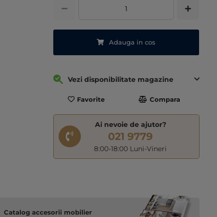
Adauga in cos
Vezi disponibilitate magazine
Favorite
Compara
Ai nevoie de ajutor?
021 9779
8:00-18:00 Luni-Vineri
Catalog accesorii mobilier