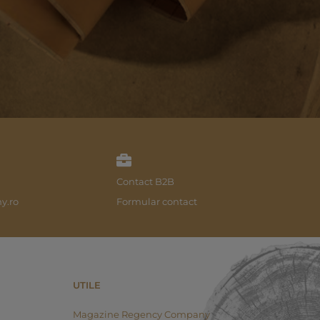
Contact B2B
y.ro
Formular contact
UTILE
Magazine Regency Company