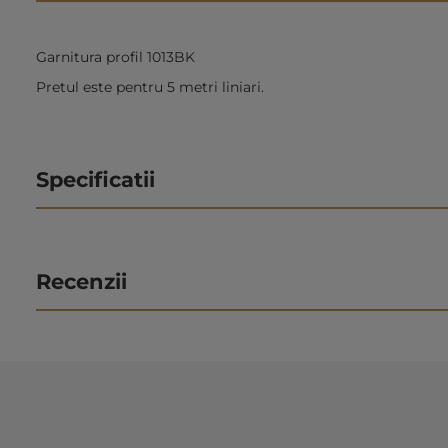
Garnitura profil 1013BK
Pretul este pentru 5 metri liniari.
Specificatii
Recenzii