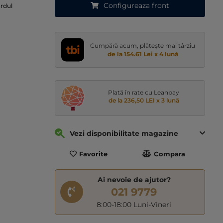
Configureaza front
ardul
Cumpără acum, plătește mai târziu
de la 154.61 Lei x 4 lună
Plată în rate cu Leanpay
de la 236,50 LEI x 3 lună
Vezi disponibilitate magazine
Favorite
Compara
Ai nevoie de ajutor?
021 9779
8:00-18:00 Luni-Vineri