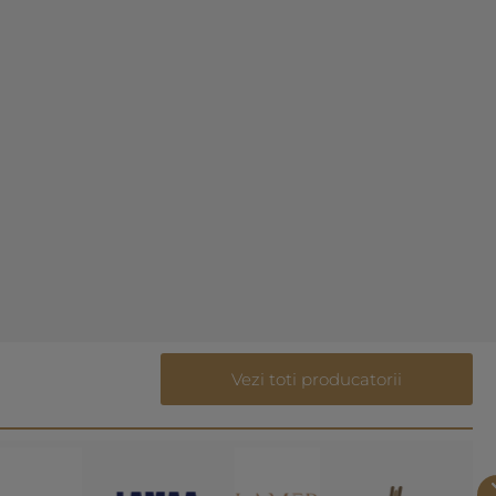
Vezi toti producatorii