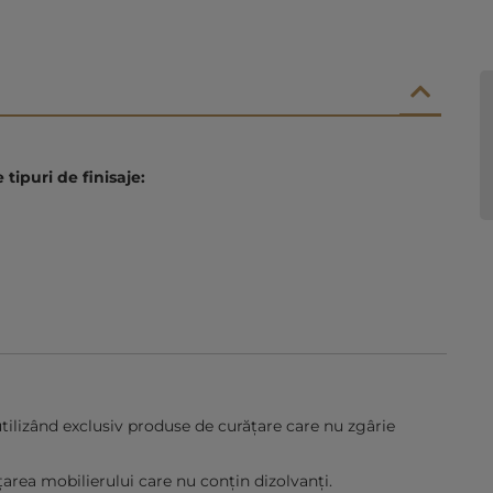
tipuri de finisaje:
tilizând exclusiv produse de curățare care nu zgârie
țarea mobilierului care nu conțin dizolvanți.