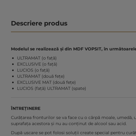
Descriere produs
Modelul se realizează și din MDF VOPSIT, în următoarele 
ULTRAMAT (o față)
EXCLUSIVE (o față)
LUCIOS (o față)
ULTRAMAT (două fețe)
EXCLUSIVE MAT (două fețe)
LUCIOS (față) ULTRAMAT (spate)
ÎNTREȚINERE
Curățarea fronturilor se va face cu o cârpă moale, umedă, u
suprafața acestora și nu au conținut de alcool sau acid.
După uscare se pot folosi soluții create special pentru cură