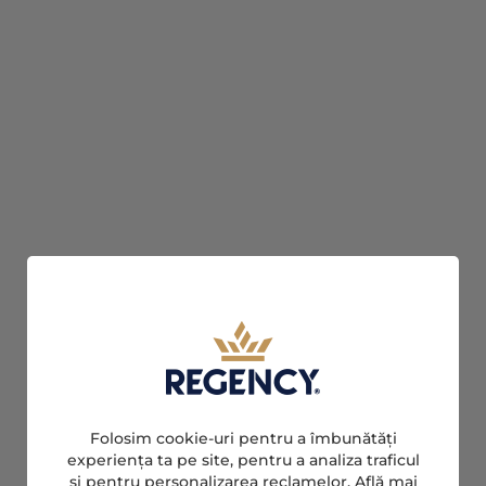
Folosim cookie-uri pentru a îmbunătăți
experiența ta pe site, pentru a analiza traficul
si pentru personalizarea reclamelor. Află mai