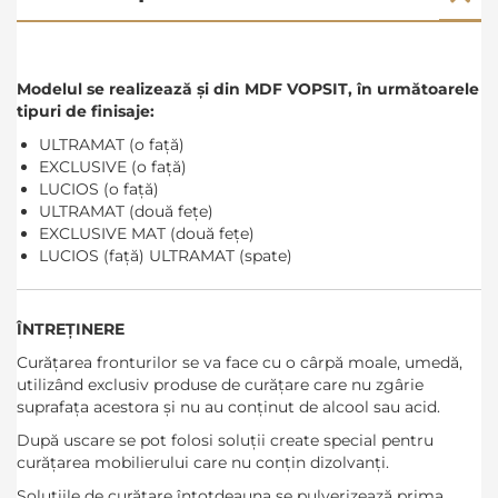
Modelul se realizează și din MDF VOPSIT, în următoarele
tipuri de finisaje:
ULTRAMAT (o față)
EXCLUSIVE (o față)
LUCIOS (o față)
ULTRAMAT (două fețe)
EXCLUSIVE MAT (două fețe)
LUCIOS (față) ULTRAMAT (spate)
ÎNTREȚINERE
Curățarea fronturilor se va face cu o cârpă moale, umedă,
utilizând exclusiv produse de curățare care nu zgârie
suprafața acestora și nu au conținut de alcool sau acid.
După uscare se pot folosi soluții create special pentru
curățarea mobilierului care nu conțin dizolvanți.
Soluțiile de curățare întotdeauna se pulverizează prima