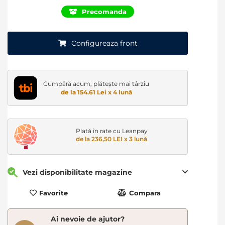
Precomanda
Configureaza front
Cumpără acum, plătește mai târziu
de la 154.61 Lei x 4 lună
Plată în rate cu Leanpay
de la 236,50 LEI x 3 lună
Vezi disponibilitate magazine
Favorite
Compara
Ai nevoie de ajutor?