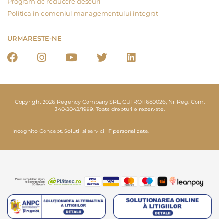
Program de reducere deseuri
Politica in domeniul managementului integrat
URMARESTE-NE
Copyright 2026 Regency Company SRL, CUI RO11680026, Nr. Reg. Com.
J40/2042/1999. Toate drepturile rezervate.
Incognito Concept.
Solutii si servicii IT personalizate.