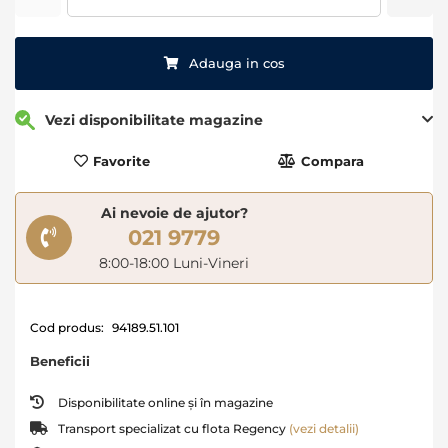
Adauga in cos
Vezi disponibilitate magazine
Favorite
Compara
Ai nevoie de ajutor?
021 9779
8:00-18:00 Luni-Vineri
Cod produs:
94189.51.101
Beneficii
Disponibilitate online și în magazine
Transport specializat cu flota Regency
(vezi detalii)