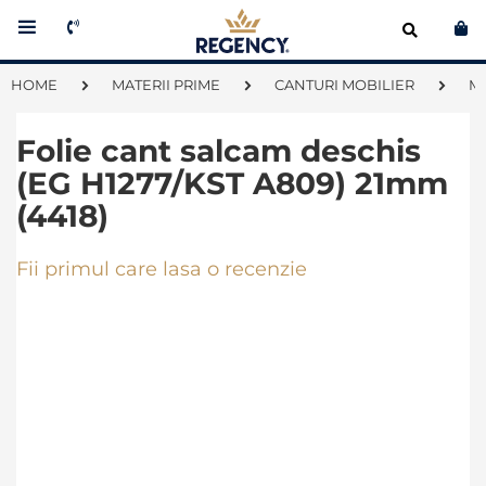
Co
HOME
MATERII PRIME
CANTURI MOBILIER
M
Folie cant salcam deschis
(EG H1277/KST A809) 21mm
(4418)
Fii primul care lasa o recenzie
Skip
to
the
end
of
the
images
gallery