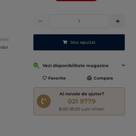
talii)
Stoc epuizat
ardul
Vezi disponibilitate magazine
Favorite
Compara
Ai nevoie de ajutor?
021 9779
8:00-18:00 Luni-Vineri