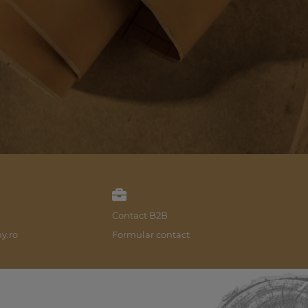
Contact B2B
y.ro
Formular contact