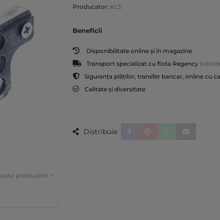
Producator:
KLS
Beneficii
Disponibilitate online și în magazine
Transport specializat cu flota Regency
(vezi de
Siguranța plăților, transfer bancar, online cu c
Calitate și diversitate
Distribuie
toate produsele >