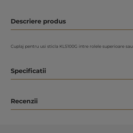
Descriere produs
Cuplaj pentru usi sticla KLS100G intre rolele superioare sau
Specificatii
Recenzii