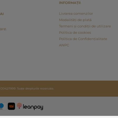
INFORMAȚII
Livrarea comenzilor
AI
Modalități de plată
Termeni și condiții de utilizare
are.
Politica de cookies
Politica de Confidențialitate
ANPC
42/1999. Toate drepturile rezervate.