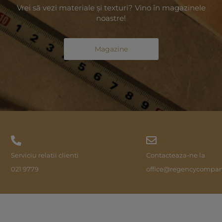
Vrei să vezi materiale și texturi? Vino în magazinele
noastre!
Magazine
Serviciu relatii clienti
Contacteaza-ne la
021 9779
office@regencycompan