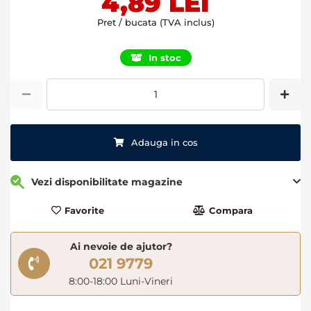
4,89 LEI
Pret / bucata (TVA inclus)
In stoc
Adauga in cos
Vezi disponibilitate magazine
Favorite
Compara
Ai nevoie de ajutor?
021 9779
8:00-18:00 Luni-Vineri