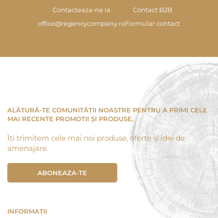
Contacteaza-ne la
Contact B2B
office@regencycompany.ro
Formular contact
ALĂTURĂ-TE COMUNITĂȚII NOASTRE PENTRU A PRIMI CELE
MAI RECENTE PROMOTII ȘI PRODUSE.
Îți trimitem cele mai noi produse, oferte și idei de
amenajare.
ABONEAZA-TE
INFORMAȚII