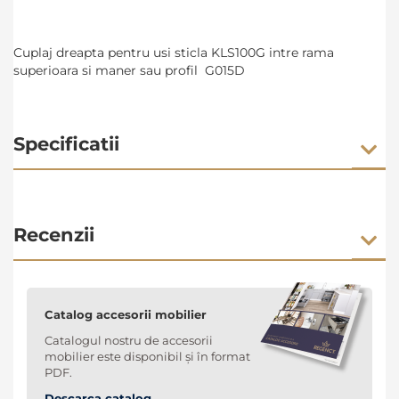
Cuplaj dreapta pentru usi sticla KLS100G intre rama
superioara si maner sau profil G015D
Specificatii
Recenzii
Catalog accesorii mobilier
Catalogul nostru de accesorii
mobilier este disponibil și în format
PDF.
Descarca catalog →