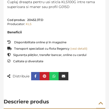
Cuplaj dreapta pentru usi sticla KLS100G intre rama
superioara si maner sau profil G015D
Cod produs:
20452.37.D
Producator:
KLS
Beneficii
Disponibilitate online și în magazine
Transport specializat cu flota Regency
(vezi detalii)
Siguranța plăților, transfer bancar, online cu cardul
Calitate și diversitate
Distribuie
Descriere produs