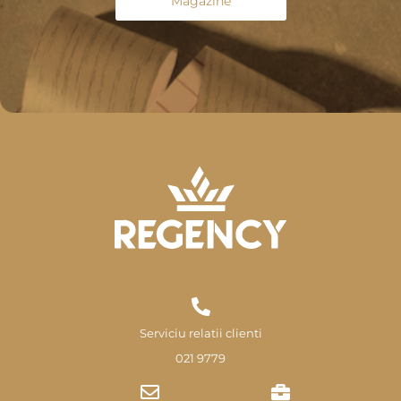
Magazine
Serviciu relatii clienti
021 9779