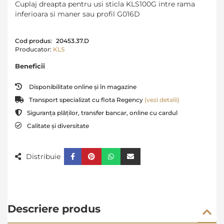
Cuplaj dreapta pentru usi sticla KLS100G intre rama
inferioara si maner sau profil G016D
Cod produs:
20453.37.D
Producator:
KLS
Beneficii
Disponibilitate online și în magazine
Transport specializat cu flota Regency
(vezi detalii)
Siguranța plăților, transfer bancar, online cu cardul
Calitate și diversitate
Distribuie
Descriere produs