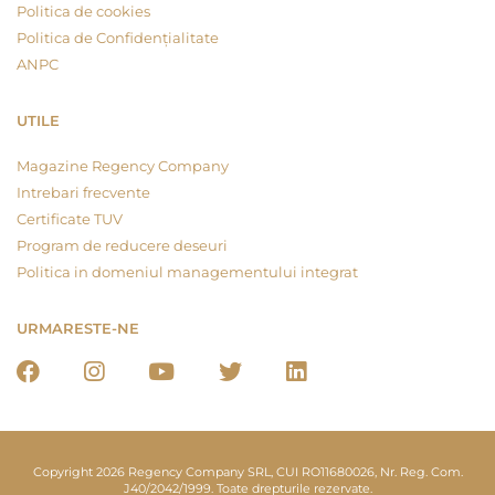
Politica de cookies
Politica de Confidențialitate
ANPC
UTILE
Magazine Regency Company
Intrebari frecvente
Certificate TUV
Program de reducere deseuri
Politica in domeniul managementului integrat
URMARESTE-NE
Copyright 2026 Regency Company SRL, CUI RO11680026, Nr. Reg. Com.
J40/2042/1999. Toate drepturile rezervate.