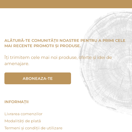
ALĂTURĂ-TE COMUNITĂȚII NOASTRE PENTRU A PRIMI CELE
MAI RECENTE PROMOTII ȘI PRODUSE.
Îți trimitem cele mai noi produse, oferte și idei de
amenajare.
ABONEAZA-TE
INFORMAȚII
Livrarea comenzilor
Modalități de plată
Termeni și condiții de utilizare