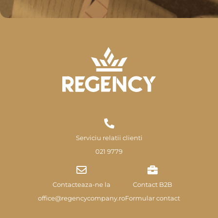
Serviciu relatii clienti
021 9779
Contacteaza-ne la
Contact B2B
office@regencycompany.ro
Formular contact