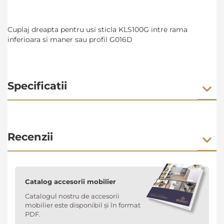
Cuplaj dreapta pentru usi sticla KLS100G intre rama
inferioara si maner sau profil G016D
Specificatii
Recenzii
Catalog accesorii mobilier
Catalogul nostru de accesorii
mobilier este disponibil și în format
PDF.