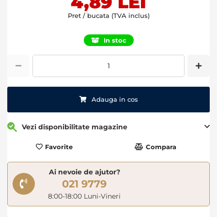
4,89 LEI
Pret / bucata (TVA inclus)
In stoc
Adauga in cos
Vezi disponibilitate magazine
Favorite
Compara
Ai nevoie de ajutor?
021 9779
8:00-18:00 Luni-Vineri