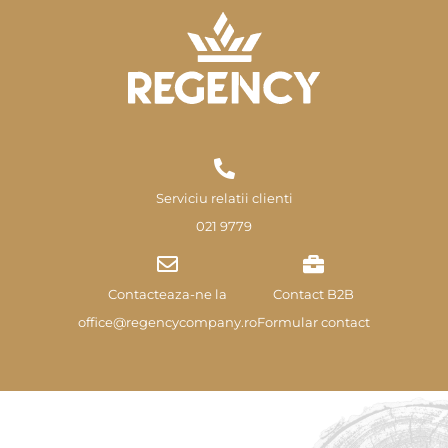
Serviciu relatii clienti
021 9779
Contacteaza-ne la
Contact B2B
office@regencycompany.ro
Formular contact