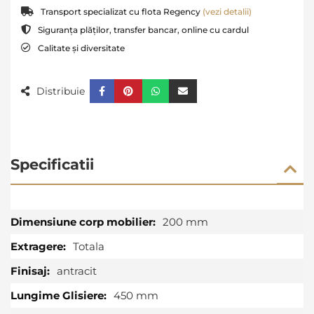
Transport specializat cu flota Regency
(vezi detalii)
Siguranța plăților, transfer bancar, online cu cardul
Calitate și diversitate
Distribuie
Specificatii
Specificatii
200 mm
Totala
antracit
450 mm