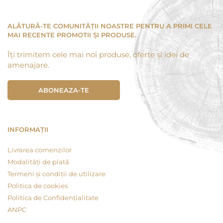
ALĂTURĂ-TE COMUNITĂȚII NOASTRE PENTRU A PRIMI CELE
MAI RECENTE PROMOTII ȘI PRODUSE.
Îți trimitem cele mai noi produse, oferte și idei de
amenajare.
ABONEAZA-TE
INFORMAȚII
Livrarea comenzilor
Modalități de plată
Termeni și condiții de utilizare
Politica de cookies
Politica de Confidențialitate
ANPC