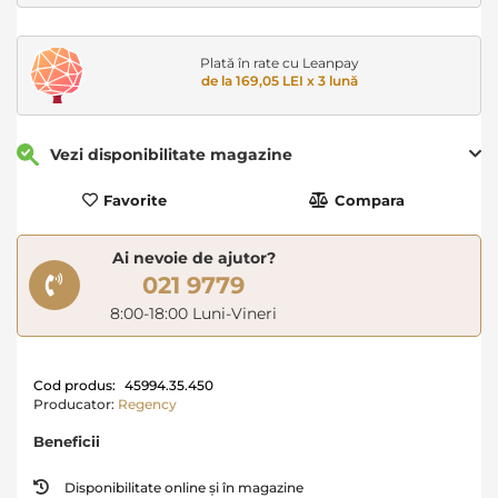
Plată în rate cu Leanpay
de la 169,05 LEI x 3 lună
Vezi disponibilitate magazine
Favorite
Compara
Ai nevoie de ajutor?
021 9779
8:00-18:00 Luni-Vineri
Cod produs:
45994.35.450
Producator:
Regency
Beneficii
Disponibilitate online și în magazine