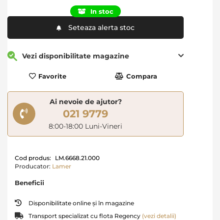
In stoc
Seteaza alerta stoc
Vezi disponibilitate magazine
Favorite
Compara
Ai nevoie de ajutor?
021 9779
8:00-18:00 Luni-Vineri
Cod produs:
LM.6668.21.000
Producator:
Lamer
Beneficii
Disponibilitate online și în magazine
Transport specializat cu flota Regency
(vezi detalii)