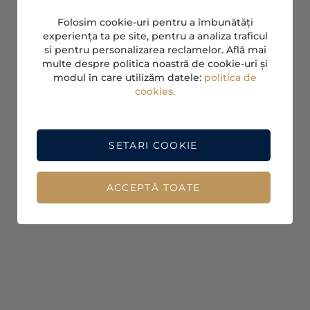
Folosim cookie-uri pentru a îmbunătăți
experiența ta pe site, pentru a analiza traficul
si pentru personalizarea reclamelor. Află mai
multe despre politica noastră de cookie-uri și
modul în care utilizăm datele:
politica de
cookies.
SETARI COOKIE
ACCEPTĂ TOATE