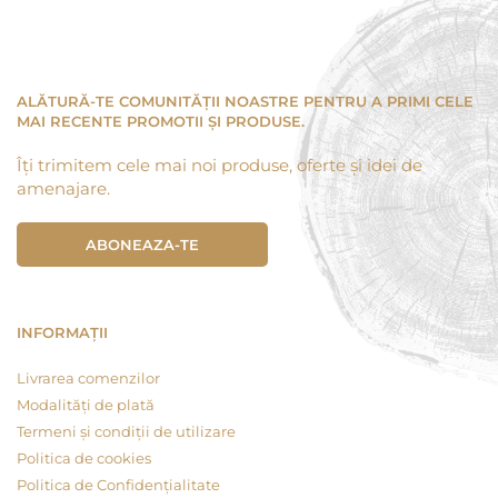
ALĂTURĂ-TE COMUNITĂȚII NOASTRE PENTRU A PRIMI CELE
MAI RECENTE PROMOTII ȘI PRODUSE.
Îți trimitem cele mai noi produse, oferte și idei de
amenajare.
ABONEAZA-TE
INFORMAȚII
Livrarea comenzilor
Modalități de plată
Termeni și condiții de utilizare
Politica de cookies
Politica de Confidențialitate