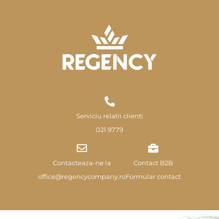
Serviciu relatii clienti
021 9779
Contacteaza-ne la
Contact B2B
office@regencycompany.ro
Formular contact