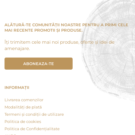
ALĂTURĂ-TE COMUNITĂȚII NOASTRE PENTRU A PRIMI CELE
MAI RECENTE PROMOTII ȘI PRODUSE.
Îți trimitem cele mai noi produse, oferte și idei de
amenajare.
ABONEAZA-TE
INFORMAȚII
Livrarea comenzilor
Modalități de plată
Termeni și condiții de utilizare
Politica de cookies
Politica de Confidențialitate