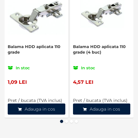
Balama HDD aplicata 110
Balama HDD aplicata 110
grade
grade (4 buc)
In stoc
In stoc
1,09 LEI
4,57 LEI
Pret / bucata (TVA inclus)
Pret / bucata (TVA inclus)
Adauga in cos
Adauga in cos