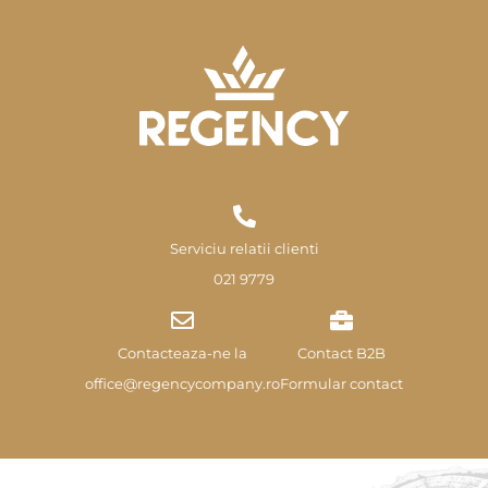
Serviciu relatii clienti
021 9779
Contacteaza-ne la
Contact B2B
office@regencycompany.ro
Formular contact