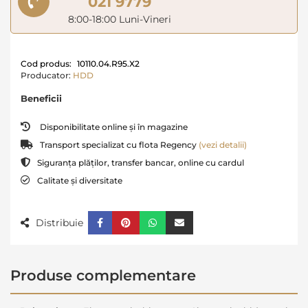
021 9779
8:00-18:00 Luni-Vineri
Cod produs:
10110.04.R95.X2
Producator:
HDD
Beneficii
Disponibilitate online și în magazine
Transport specializat cu flota Regency
(vezi detalii)
Siguranța plăților, transfer bancar, online cu cardul
Calitate și diversitate
Distribuie
Produse complementare