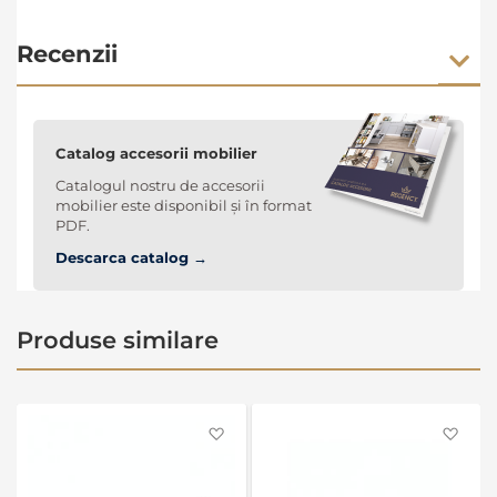
Recenzii
Catalog accesorii mobilier
Catalogul nostru de accesorii
mobilier este disponibil și în format
PDF.
Descarca catalog →
Produse similare
Favorite
Favo