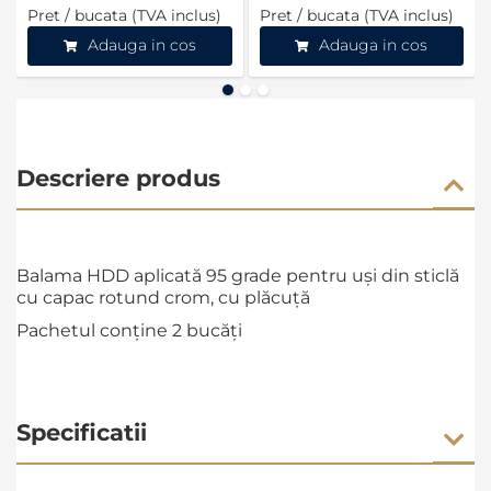
Pret / bucata (TVA inclus)
Pret / bucata (TVA inclus)
Adauga in cos
Adauga in cos
Descriere produs
Balama HDD aplicată 95 grade pentru uși din sticlă
cu capac rotund crom, cu plăcuță
Pachetul conține 2 bucăți
Specificatii