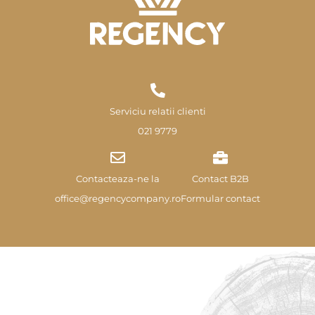
Serviciu relatii clienti
021 9779
Contacteaza-ne la
Contact B2B
office@regencycompany.ro
Formular contact