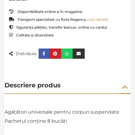
Disponibilitate online și în magazine
Transport specializat cu flota Regency
(vezi detalii)
Siguranța plăților, transfer bancar, online cu cardul
Calitate și diversitate
Distribuie
Descriere produs
Ag
ăță
tori universale pentru corpuri suspendate
Pachetul conține 8 bucăți