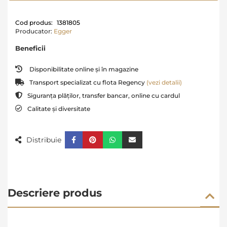
Cod produs:
1381805
Producator:
Egger
Beneficii
Disponibilitate online și în magazine
Transport specializat cu flota Regency
(vezi detalii)
Siguranța plăților, transfer bancar, online cu cardul
Calitate și diversitate
Distribuie
Descriere produs