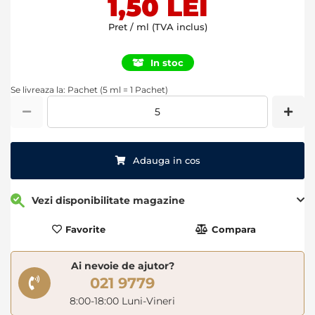
1,50 LEI
Pret / ml (TVA inclus)
In stoc
Se livreaza la: Pachet (5 ml = 1 Pachet)
Adauga in cos
Vezi disponibilitate magazine
Favorite
Compara
Ai nevoie de ajutor?
021 9779
8:00-18:00 Luni-Vineri