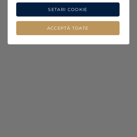
SETARI COOKIE
ACCEPTĂ TOATE