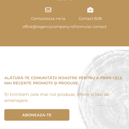
Contacteaza-ne la
Contact B2B
office@regencycompany.ro
Formular contact
ALĂTURĂ-TE COMUNITĂȚII NOASTRE PENTRU A PRIMI CELE
MAI RECENTE PROMOTII ȘI PRODUSE.
Îți trimitem cele mai noi produse, oferte și idei de
amenajare.
ABONEAZA-TE