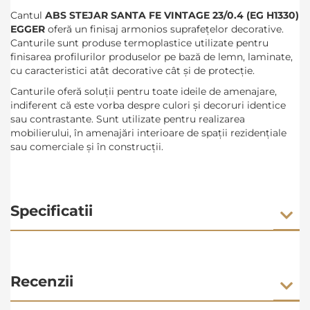
Cantul
ABS STEJAR SANTA FE VINTAGE 23/0.4 (EG H1330)
EGGER
oferă
un finisaj armonios suprafețelor decorative.
Canturile sunt produse termoplastice utilizate pentru
finisarea profilurilor produselor pe bază de lemn, laminate,
cu caracteristici atât decorative cât şi de protecţie.
Canturile oferă soluții pentru toate ideile de amenajare,
indiferent că este vorba despre culori și decoruri identice
sau contrastante. Sunt utilizate pentru realizarea
mobilierului, în amenajări interioare de spații rezidențiale
sau comerciale și în construcții.
Specificatii
Recenzii