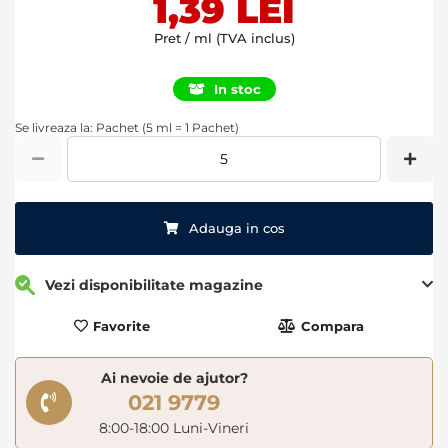
1,39 LEI
Pret / ml (TVA inclus)
In stoc
Se livreaza la: Pachet (5 ml = 1 Pachet)
Adauga in cos
Vezi disponibilitate magazine
Favorite
Compara
Ai nevoie de ajutor?
021 9779
8:00-18:00 Luni-Vineri