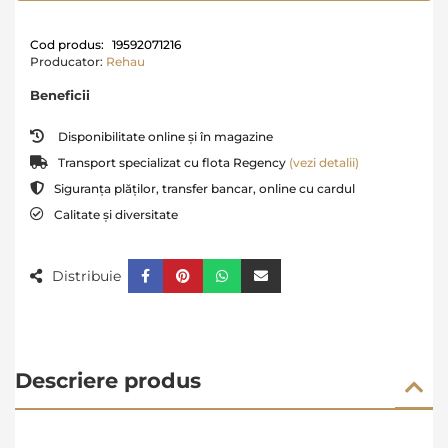
Cod produs:
19592071216
Producator:
Rehau
Beneficii
Disponibilitate online și în magazine
Transport specializat cu flota Regency
(vezi detalii)
Siguranța plăților, transfer bancar, online cu cardul
Calitate și diversitate
Distribuie
Descriere produs