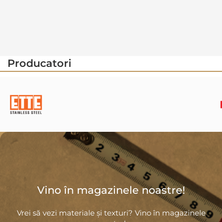
Producatori
Vino în magazinele noastre!
Vrei să vezi materiale și texturi? Vino în magazinele