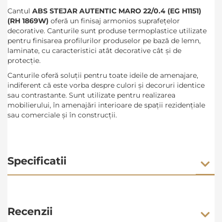
Cantul
ABS STEJAR AUTENTIC MARO 22/0.4 (EG H1151)
(RH 1869W)
oferă
un finisaj armonios suprafețelor
decorative. Canturile sunt produse termoplastice utilizate
pentru finisarea profilurilor produselor pe bază de lemn,
laminate, cu caracteristici atât decorative cât şi de
protecţie.
Canturile oferă soluții pentru toate ideile de amenajare,
indiferent că este vorba despre culori și decoruri identice
sau contrastante. Sunt utilizate pentru realizarea
mobilierului, în amenajări interioare de spații rezidențiale
sau comerciale și în construcții.
Specificatii
Recenzii