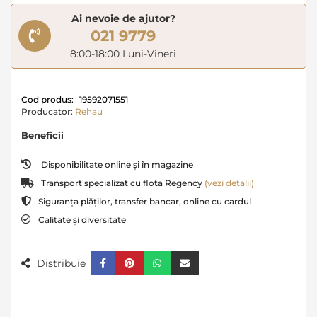
Ai nevoie de ajutor?
021 9779
8:00-18:00 Luni-Vineri
Cod produs:
19592071551
Producator:
Rehau
Beneficii
Disponibilitate online și în magazine
Transport specializat cu flota Regency
(vezi detalii)
Siguranța plăților, transfer bancar, online cu cardul
Calitate și diversitate
Distribuie