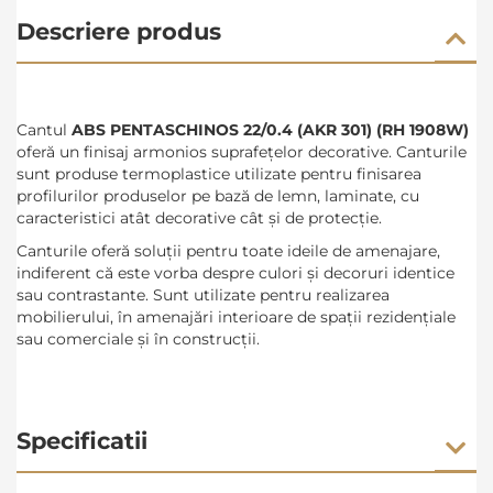
Descriere produs
Cantul
ABS PENTASCHINOS 22/0.4 (AKR 301) (RH 1908W)
oferă
un finisaj armonios suprafețelor decorative. Canturile
sunt produse termoplastice utilizate pentru finisarea
profilurilor produselor pe bază de lemn, laminate, cu
caracteristici atât decorative cât şi de protecţie.
Canturile oferă soluții pentru toate ideile de amenajare,
indiferent că este vorba despre culori și decoruri identice
sau contrastante. Sunt utilizate pentru realizarea
mobilierului, în amenajări interioare de spații rezidențiale
sau comerciale și în construcții.
Specificatii