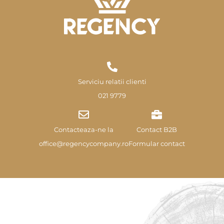
Serviciu relatii clienti
021 9779
Contacteaza-ne la
Contact B2B
office@regencycompany.ro
Formular contact