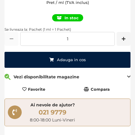
Pret / ml (TVA inclus)
In stoc
Se livreaza la: Pachet (1 ml = 1 Pachet)
Adauga in cos
Vezi disponibilitate magazine
Favorite
Compara
Ai nevoie de ajutor?
021 9779
8:00-18:00 Luni-Vineri