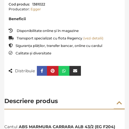
Cod produs:
1381022
Producator:
Egger
Beneficii
Disponibilitate online și în magazine
Transport specializat cu flota Regency
(vezi detalii)
Siguranța plăților, transfer bancar, online cu cardul
Calitate și diversitate
Distribuie
Descriere produs
Cantul
ABS MARMURA CARRARA ALB 43/2 (EG F204)