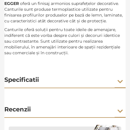
EGGER
oferă
un finisaj armonios suprafețelor decorative.
Canturile sunt produse termoplastice utilizate pentru
finisarea profilurilor produselor pe bază de lemn, laminate,
cu caracteristici atât decorative cât şi de protecţie.
Canturile oferă soluții pentru toate ideile de amenajare,
indiferent că este vorba despre culori și decoruri identice
sau contrastante. Sunt utilizate pentru realizarea
mobilierului, în amenajări interioare de spații rezidențiale
sau comerciale și în construcții.
Specificatii
Recenzii