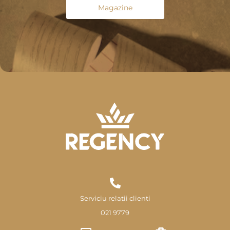
Magazine
Serviciu relatii clienti
021 9779