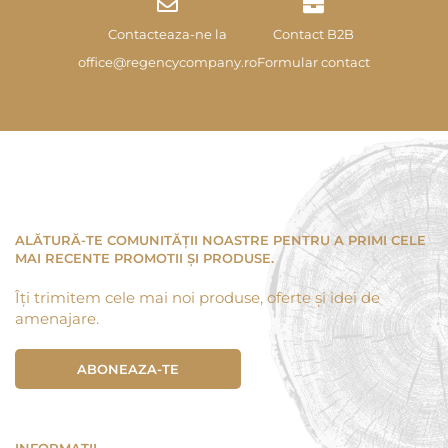
Contacteaza-ne la
Contact B2B
office@regencycompany.ro
Formular contact
ALĂTURĂ-TE COMUNITĂȚII NOASTRE PENTRU A PRIMI CELE
MAI RECENTE PROMOTII ȘI PRODUSE.
Îți trimitem cele mai noi produse, oferte și idei de
amenajare.
ABONEAZA-TE