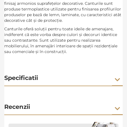
finisaj armonios suprafețelor decorative. Canturile sunt
produse termoplastice utilizate pentru finisarea profilurilor
produselor pe bază de lemn, laminate, cu caracteristici atât
decorative cât şi de protecţie.
Canturile oferă soluții pentru toate ideile de amenajare,
indiferent că este vorba despre culori și decoruri identice
sau contrastante. Sunt utilizate pentru realizarea
mobilierului, în amenajări interioare de spații rezidențiale
sau comerciale și în construcții.
Specificatii
Recenzii