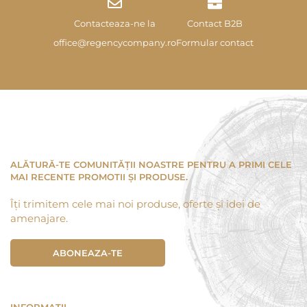
Contacteaza-ne la
Contact B2B
office@regencycompany.ro
Formular contact
ALĂTURĂ-TE COMUNITĂȚII NOASTRE PENTRU A PRIMI CELE
MAI RECENTE PROMOTII ȘI PRODUSE.
Îți trimitem cele mai noi produse, oferte și idei de
amenajare.
ABONEAZA-TE