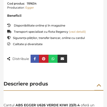
Cod produs:
1191634
Producator:
Egger
Beneficii
Disponibilitate online și în magazine
Transport specializat cu flota Regency
(vezi detalii)
Siguranța plăților, transfer bancar, online cu cardul
Calitate și diversitate
Distribuie
Descriere produs
Cantul
ABS EGGER U626 VERDE KIWI 23/0.4
oferă un