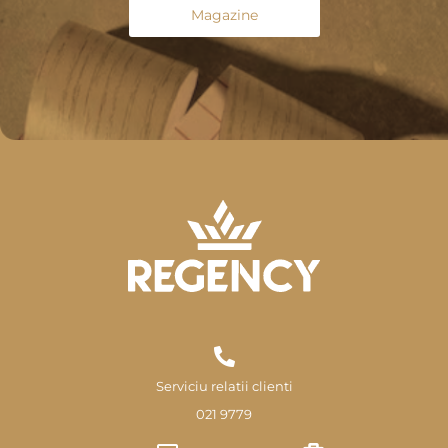
Magazine
Serviciu relatii clienti
021 9779