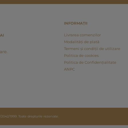
INFORMAȚII
Livrarea comenzilor
AI
Modalități de plată
Termeni și condiții de utilizare
are.
Politica de cookies
Politica de Confidențialitate
ANPC
42/1999. Toate drepturile rezervate.