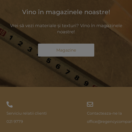
Vino în magazinele noastre!
Vrei să vezi materiale și texturi? Vino în magazinele
noastre!
Magazine
Serviciu relatii clienti
Contacteaza-ne la
021 9779
office@regencycompan