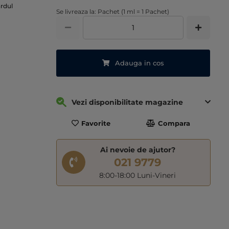
ardul
Se livreaza la: Pachet (1 ml = 1 Pachet)
Adauga in cos
Vezi disponibilitate magazine
Favorite
Compara
Ai nevoie de ajutor?
021 9779
8:00-18:00 Luni-Vineri