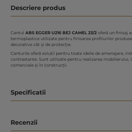
Descriere produs
Cantul
ABS EGGER U216 BEJ CAMEL 23/2
oferă un finisaj
termoplastice utilizate pentru finisarea profilurilor produse
decorative cât şi de protecţie.
Canturile oferă soluții pentru toate ideile de amenajare, ind
contrastante. Sunt utilizate pentru realizarea mobilierului, 
comerciale și în construcții.
Specificatii
Recenzii