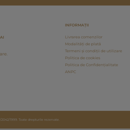
INFORMAȚII
Livrarea comenzilor
AI
Modalități de plată
Termeni și condiții de utilizare
are.
Politica de cookies
Politica de Confidențialitate
ANPC
42/1999. Toate drepturile rezervate.