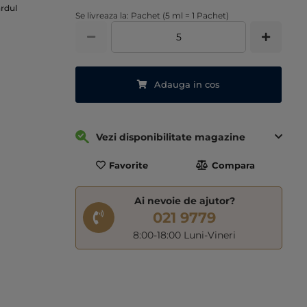
ardul
Se livreaza la: Pachet (5 ml = 1 Pachet)
Adauga in cos
Vezi disponibilitate magazine
Favorite
Compara
Ai nevoie de ajutor?
021 9779
8:00-18:00 Luni-Vineri