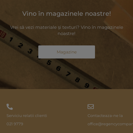
Vino în magazinele noastre!
Vrei să vezi materiale și texturi? Vino în magazinele
noastre!
Magazine
Serviciu relatii clienti
Contacteaza-ne la
021 9779
office@regencycompan