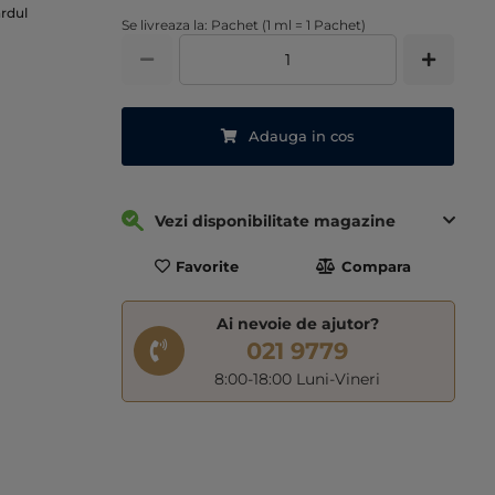
ardul
Se livreaza la: Pachet (1 ml = 1 Pachet)
Adauga in cos
Vezi disponibilitate magazine
Favorite
Compara
Ai nevoie de ajutor?
021 9779
8:00-18:00 Luni-Vineri