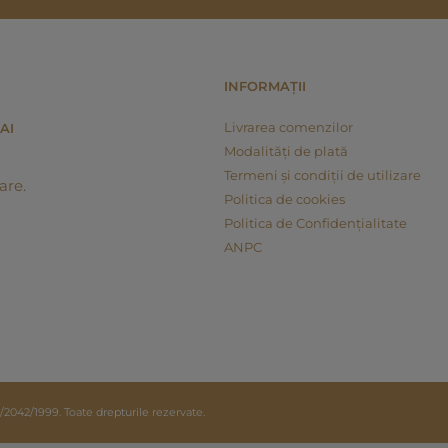
INFORMAȚII
Livrarea comenzilor
AI
Modalități de plată
Termeni și condiții de utilizare
are.
Politica de cookies
Politica de Confidențialitate
ANPC
42/1999. Toate drepturile rezervate.