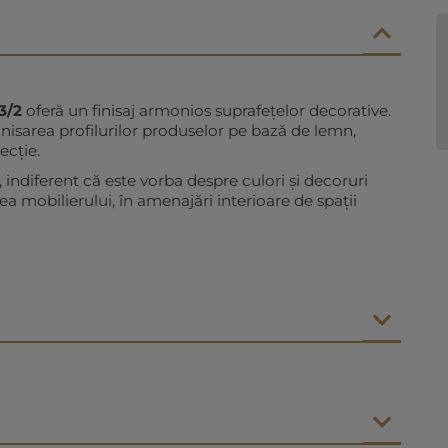
3/2
oferă un finisaj armonios suprafețelor decorative.
inisarea profilurilor produselor pe bază de lemn,
ecţie.
 indiferent că este vorba despre culori și decoruri
ea mobilierului, în amenajări interioare de spații