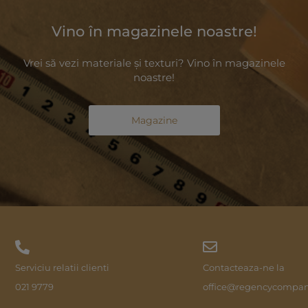
Vino în magazinele noastre!
Vrei să vezi materiale și texturi? Vino în magazinele
noastre!
Magazine
Serviciu relatii clienti
Contacteaza-ne la
021 9779
office@regencycompan