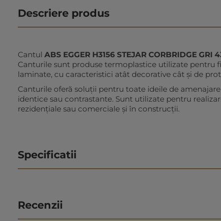
Descriere produs
Cantul
ABS EGGER H3156 STEJAR CORBRIDGE GRI 4
Canturile sunt produse termoplastice utilizate pentru f
laminate, cu caracteristici atât decorative cât şi de prot
Canturile oferă soluții pentru toate ideile de amenajare,
identice sau contrastante. Sunt utilizate pentru realizar
rezidențiale sau comerciale și în construcții.
Specificatii
Recenzii