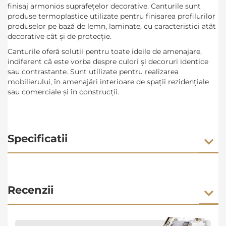
finisaj armonios suprafețelor decorative. Canturile sunt
produse termoplastice utilizate pentru finisarea profilurilor
produselor pe bază de lemn, laminate, cu caracteristici atât
decorative cât şi de protecţie.
Canturile oferă soluții pentru toate ideile de amenajare,
indiferent că este vorba despre culori și decoruri identice
sau contrastante. Sunt utilizate pentru realizarea
mobilierului, în amenajări interioare de spații rezidențiale
sau comerciale și în construcții.
Specificatii
Recenzii