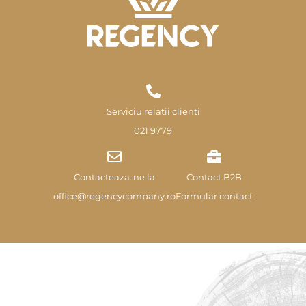
Serviciu relatii clienti
021 9779
Contacteaza-ne la
Contact B2B
office@regencycompany.ro
Formular contact