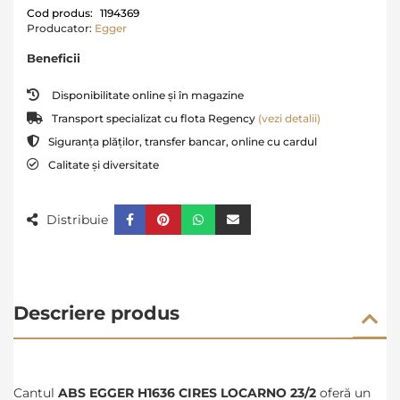
Cod produs:
1194369
Producator:
Egger
Beneficii
Disponibilitate online și în magazine
Transport specializat cu flota Regency
(vezi detalii)
Siguranța plăților, transfer bancar, online cu cardul
Calitate și diversitate
Distribuie
Descriere produs
Cantul
ABS EGGER H1636 CIRES LOCARNO 23/2
oferă un