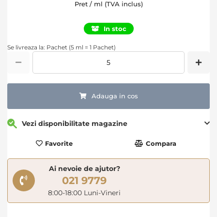
Pret / ml (TVA inclus)
In stoc
Se livreaza la: Pachet (5 ml = 1 Pachet)
Adauga in cos
Vezi disponibilitate magazine
Favorite
Compara
Ai nevoie de ajutor?
021 9779
8:00-18:00 Luni-Vineri