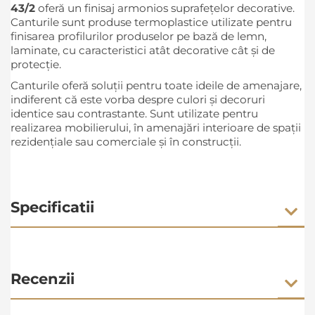
43/2
oferă un finisaj armonios suprafețelor decorative.
Canturile sunt produse termoplastice utilizate pentru
finisarea profilurilor produselor pe bază de lemn,
laminate, cu caracteristici atât decorative cât şi de
protecţie.
Canturile oferă soluții pentru toate ideile de amenajare,
indiferent că este vorba despre culori și decoruri
identice sau contrastante. Sunt utilizate pentru
realizarea mobilierului, în amenajări interioare de spații
rezidențiale sau comerciale și în construcții.
Specificatii
Recenzii