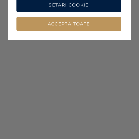
SETARI COOKIE
ACCEPTĂ TOATE