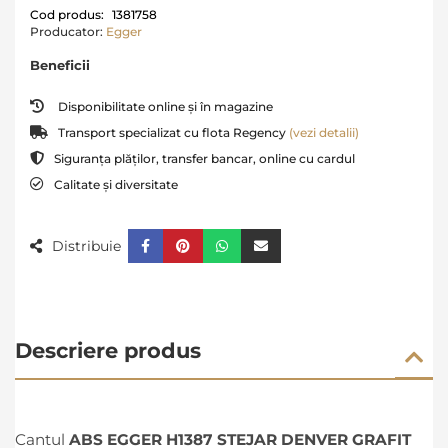
Cod produs:
1381758
Producator:
Egger
Beneficii
Disponibilitate online și în magazine
Transport specializat cu flota Regency
(vezi detalii)
Siguranța plăților, transfer bancar, online cu cardul
Calitate și diversitate
Distribuie
Descriere produs
Cantul
ABS EGGER H1387 STEJAR DENVER GRAFIT