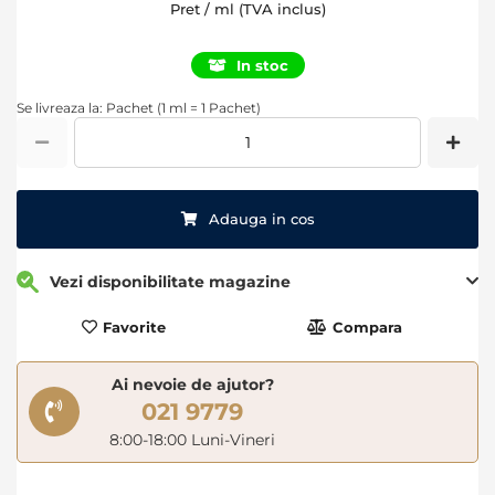
Pret / ml (TVA inclus)
In stoc
Se livreaza la: Pachet (1 ml = 1 Pachet)
Adauga in cos
Vezi disponibilitate magazine
Favorite
Compara
Ai nevoie de ajutor?
021 9779
8:00-18:00 Luni-Vineri