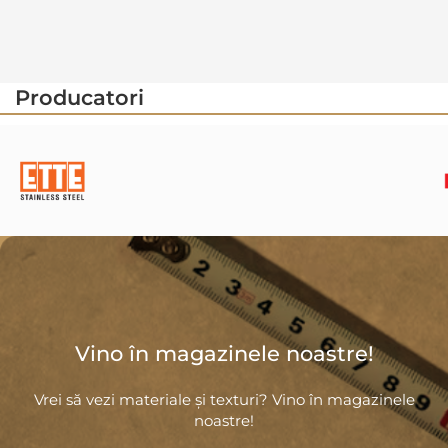
Producatori
Vino în magazinele noastre!
Vrei să vezi materiale și texturi? Vino în magazinele
noastre!