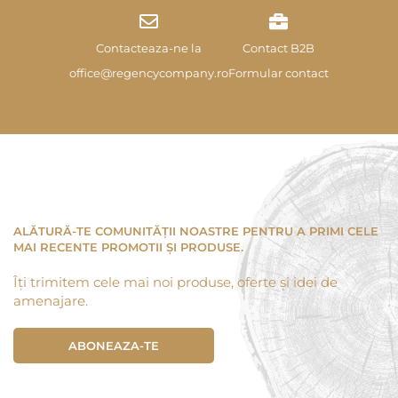
Contacteaza-ne la
Contact B2B
office@regencycompany.ro
Formular contact
ALĂTURĂ-TE COMUNITĂȚII NOASTRE PENTRU A PRIMI CELE
MAI RECENTE PROMOTII ȘI PRODUSE.
Îți trimitem cele mai noi produse, oferte și idei de
amenajare.
ABONEAZA-TE