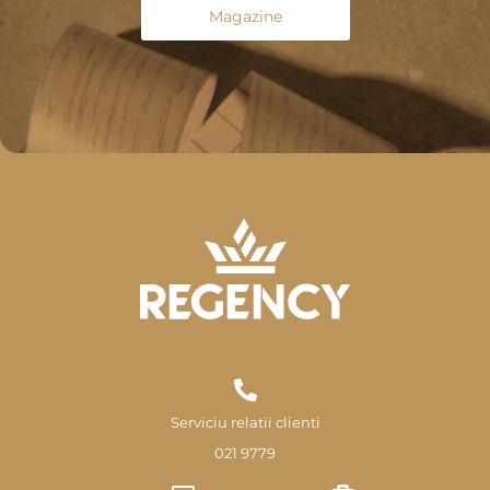
Magazine
Serviciu relatii clienti
021 9779