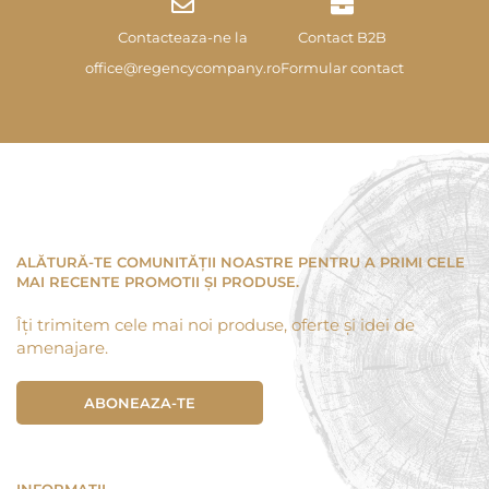
Contacteaza-ne la
Contact B2B
office@regencycompany.ro
Formular contact
ALĂTURĂ-TE COMUNITĂȚII NOASTRE PENTRU A PRIMI CELE
MAI RECENTE PROMOTII ȘI PRODUSE.
Îți trimitem cele mai noi produse, oferte și idei de
amenajare.
ABONEAZA-TE