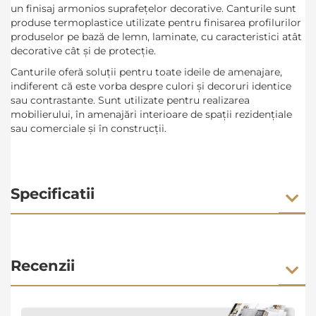
un finisaj armonios suprafețelor decorative. Canturile sunt
produse termoplastice utilizate pentru finisarea profilurilor
produselor pe bază de lemn, laminate, cu caracteristici atât
decorative cât şi de protecţie.
Canturile oferă soluții pentru toate ideile de amenajare,
indiferent că este vorba despre culori și decoruri identice
sau contrastante. Sunt utilizate pentru realizarea
mobilierului, în amenajări interioare de spații rezidențiale
sau comerciale și în construcții.
Specificatii
Recenzii