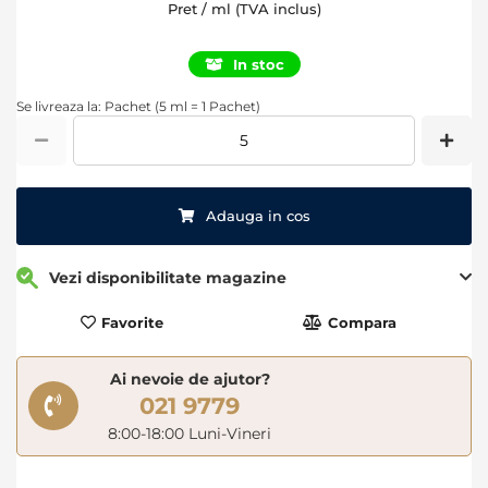
Pret / ml (TVA inclus)
In stoc
Se livreaza la: Pachet (5 ml = 1 Pachet)
Adauga in cos
Vezi disponibilitate magazine
Favorite
Compara
Ai nevoie de ajutor?
021 9779
8:00-18:00 Luni-Vineri