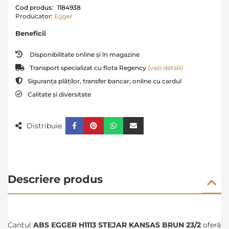
Cod produs:
1184938
Producator:
Egger
Beneficii
Disponibilitate online și în magazine
Transport specializat cu flota Regency
(vezi detalii)
Siguranța plăților, transfer bancar, online cu cardul
Calitate și diversitate
Distribuie
Descriere produs
Cantul
ABS EGGER H1113 STEJAR KANSAS BRUN 23/2
oferă