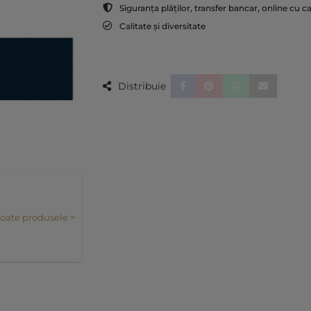
Siguranța plăților, transfer bancar, online cu c
Calitate și diversitate
Distribuie
toate produsele >