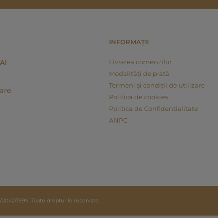
INFORMAȚII
Livrarea comenzilor
AI
Modalități de plată
Termeni și condiții de utilizare
are.
Politica de cookies
Politica de Confidențialitate
ANPC
42/1999. Toate drepturile rezervate.