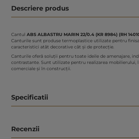
Descriere produs
Cantul
ABS ALBASTRU MARIN 22/0.4 (KR 8984) (RH 1401
Canturile sunt produse termoplastice utilizate pentru finis
caracteristici atât decorative cât şi de protecţie.
Canturile oferă soluții pentru toate ideile de amenajare, ind
contrastante. Sunt utilizate pentru realizarea mobilierului, 
comerciale și în construcții.
Specificatii
Recenzii