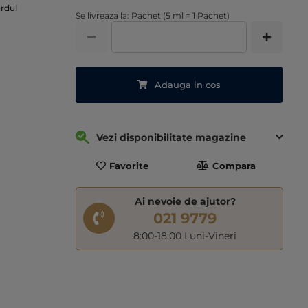
ardul
Se livreaza la: Pachet (5 ml = 1 Pachet)
Adauga in cos
Vezi disponibilitate magazine
Favorite
Compara
Ai nevoie de ajutor?
021 9779
8:00-18:00 Luni-Vineri