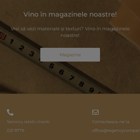
Vino în magazinele noastre!
Vrei să vezi materiale și texturi? Vino în magazinele
noastre!
Magazine
Serviciu relatii clienti
Contacteaza-ne la
021 9779
office@regencycompan